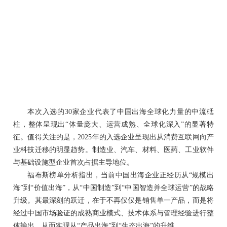
本次入选的
30家企业代表了中国出海全球化力量的中流砥
柱，整体呈现出“体量庞大、运营成熟、全球化深入”的显著特
征。值得关注的是，2025年的入选企业呈现出从消费互联网向产
业科技迁移的明显趋势。制造业、汽车、材料、医药、工业软件
与基础设施型企业首次占据主导地位。
福布斯榜单分析指出，当前中国出海企业正经历从
“规模出
海”到“价值出海”，从“中国制造”到“中国智造并全球运营”的战略
升级。其最深刻的跃迁，在于不再仅仅是销售单一产品，而是将
经过中国市场验证的成熟商业模式、技术体系与管理经验进行整
体输出，从而实现从“产品出海”到“生态出海”的升维。