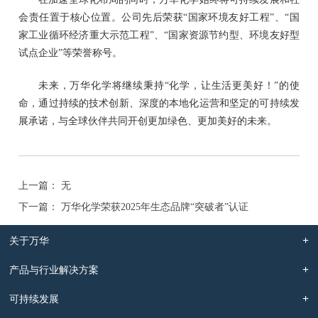
会责任置于
核心
位置。公司先后荣获
“国家环境友好工程”、“国
家工业循环经济重大示范工程”、“国家资源节约型、环境友好型
试点企业”等荣誉称号。
未来，万华化学将继续秉持
“化学，让生活更美好
！
”的使
命，通过持续的技术创新、深度的本地化运营和坚定的可持续发
展承诺，与全球伙伴共同开创更加绿色、更加美好的未来。
上一篇： 无
下一篇： 万华化学荣获2025年生态品牌“突破者”认证
关于万华
产品与行业解决方案
可持续发展