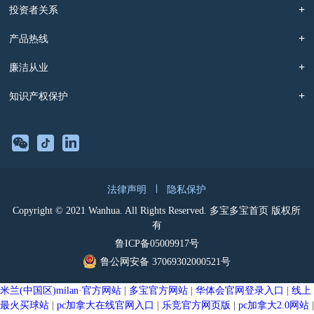
投资者关系
产品热线
廉洁从业
知识产权保护
法律声明
隐私保护
Copyright © 2021 Wanhua. All Rights Reserved. 多宝多宝首页 版权所
有
鲁ICP备05009917号
鲁公网安备 37069302000521号
米兰(中国区)milan·官方网站
|
多宝官方网站
|
华体会官网登录入口
|
线上
最火买球站
|
pc加拿大在线官网入口
|
乐竞官方网页版
|
pc加拿大2.0网站
|