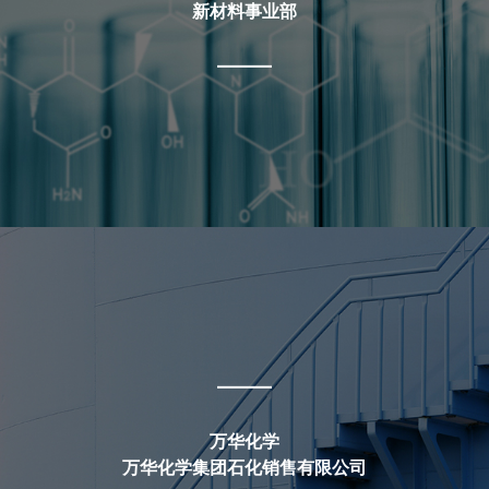
新材料事业部
2021年
万华化学荣获EcoVadis金牌认证勋章
2022年
蓬莱产业园开工建设
2024年
收购铜化集团相关产业
烟台产业园柠檬醛/POE装置成功开车
万华化学
万华化学集团石化销售有限公司