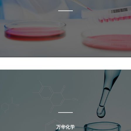
2020年，万华化学（福建）有限公司注册成立。
2020年
乙烯裂解装置一次性开车成功并产出合格产品，万华乙
烯产业链关键装置全部开车成功。
万华化学
万华化学
表面材料事业部
功能化学品分公司
2020年
万华四川一期改性塑料项目顺利中交。
2021年
万华化学位列全球化工50强第29位。
万华化学