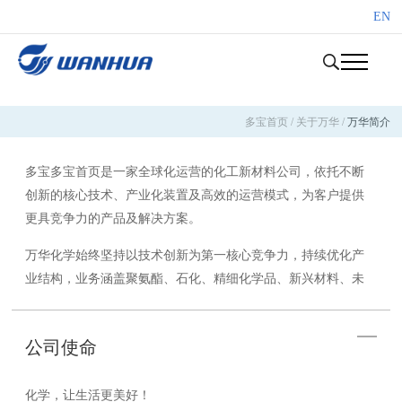
EN
多宝首页
/
关于万华
/
万华简介
多宝多宝首页是一家全球化运营的化工新材料公司，依托不断
创新的核心技术、产业化装置及高效的运营模式，为客户提供
更具竞争力的产品及解决方案。
万华化学始终坚持以技术创新为第一核心竞争力，持续优化产
业结构，业务涵盖聚氨酯、石化、精细化学品、新兴材料、未
来产业五大产业集群。所服务的行业主要包括：生活家居、运
动休闲、汽车交通、建筑工业、电子电气、个人护理和绿色能
公司使命
源等。
作为一家全球化运营的化工新材料公司，万华化学拥有烟台、
化学，让生活更美好！