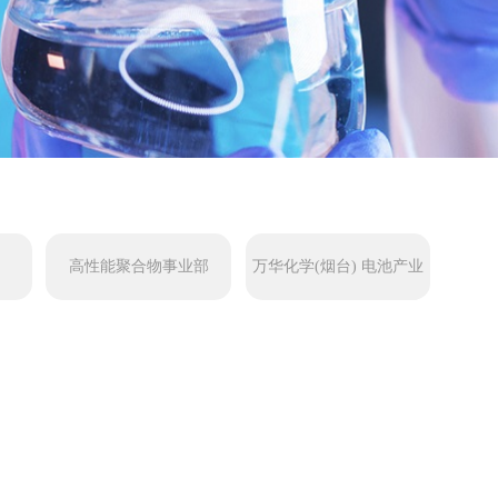
司
高性能聚合物事业部
万华化学(烟台) 电池产业
有限公司