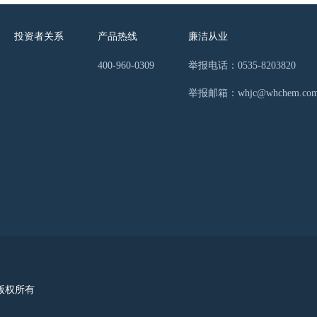
投资者关系
产品热线
廉洁从业
400-960-0309
举报电话：0535-8203820
举报邮箱：whjc@whchem.co
首页 版权所有