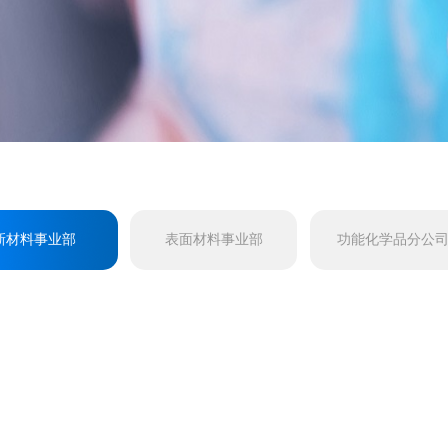
新材料事业部
表面材料事业部
功能化学品分公