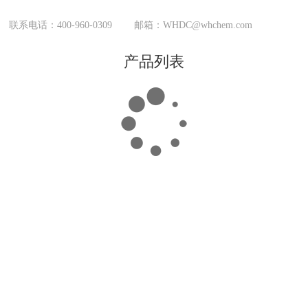
联系电话：400-960-0309
邮箱：WHDC@whchem.com
产品列表