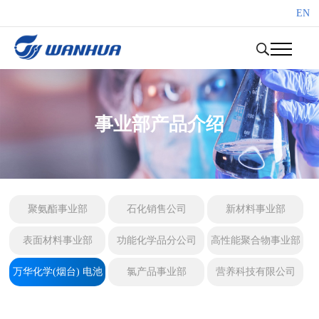
EN
事业部产品介绍
聚氨酯事业部
石化销售公司
新材料事业部
表面材料事业部
功能化学品分公司
高性能聚合物事业部
万华化学(烟台) 电池
氯产品事业部
营养科技有限公司
产业有限公司